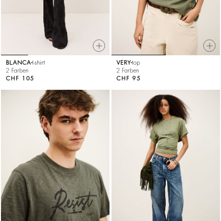
BLANCA
t-shirt
VERY
top
2 Farben
2 Farben
CHF 105
CHF 95