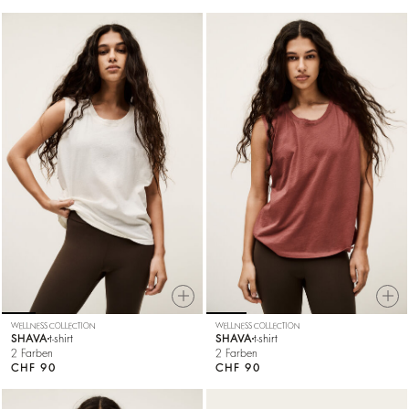
WELLNESS COLLECTION
WELLNESS COLLECTION
SHAVA
t-shirt
SHAVA
t-shirt
2 Farben
2 Farben
CHF 90
CHF 90