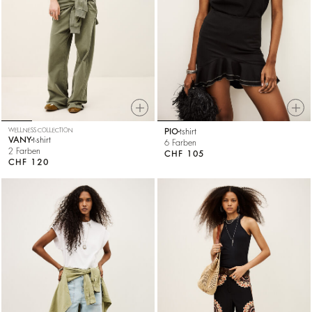
WELLNESS COLLECTION
PIO
tshirt
VANY
t-shirt
6 Farben
2 Farben
CHF 105
CHF 120