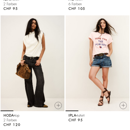
2 Farben
6 Farben
CHF 95
CHF 105
HODA
top
IPLA
t-shirt
2 Farben
CHF 95
CHF 120