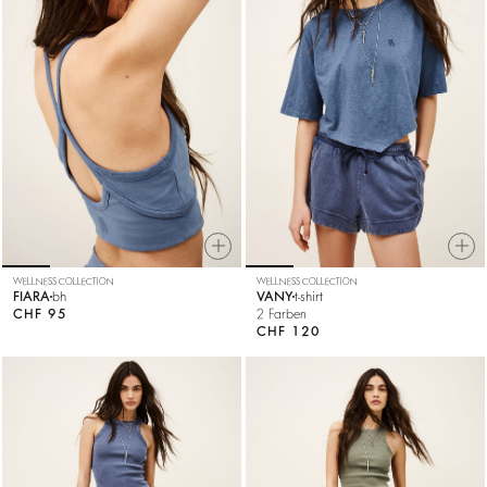
WELLNESS COLLECTION
WELLNESS COLLECTION
FIARA
bh
VANY
t-shirt
CHF 95
2 Farben
CHF 120