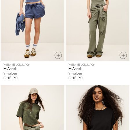
WELLNESS COLLECTION
WELLNESS COLLECTION
MIA
tank
MIA
tank
2 Farben
2 Farben
CHF 90
CHF 90