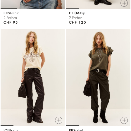
IONI
t-shirt
HODA
top
2 Farben
2 Farben
CHF 95
CHF 120
IONI
t-shirt
PIO
t-shirt