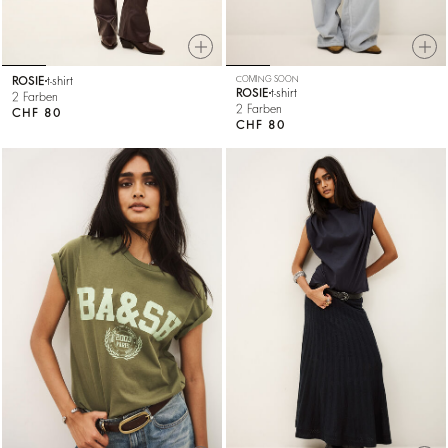
ROSIE
t-shirt
COMING SOON
ROSIE
t-shirt
2 Farben
2 Farben
CHF 80
CHF 80