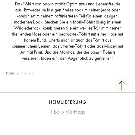
Das T-Shirt von ba&sh strahlt Optimismus und Lebensfreude
aus! Entweder im lässigen Freizeitlook mit einer Jeans oder
kombiniert mit einem raffinierteren Teil für einen lässigen,
modernen Look. Stecken Sie ein Motiv-T-Shirt lässig in einen
Wildlederrock, kombinieren Sie ein weißes T-Shirt mit einer
fließenden Hose oder ein bedrucktes T-Shirt mit einer Hose mit
hohem Bund. Unerlässlich ist auch das T-Shirt aus
sommerlichem Leinen, das Streifen-T-Shirt oder das Modell mit
Animal Print. Und die Mantras, die die ba&sh T-Shirts
verzieren, laden ein, den Augenblick zu genießen!
Kollektion
T-shirts
HEIMLIEFERUNG
4 bis 5 Werktage