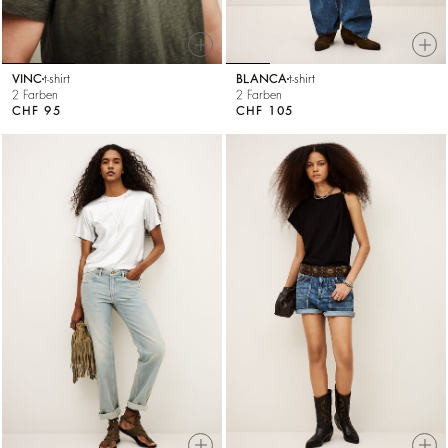
VINC
t-shirt
BLANCA
t-shirt
2 Farben
2 Farben
CHF 95
CHF 105