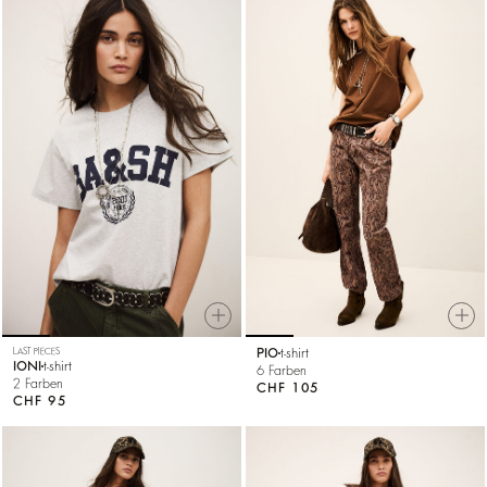
LAST PIECES
PIO
t-shirt
IONI
t-shirt
6 Farben
2 Farben
CHF 105
CHF 95