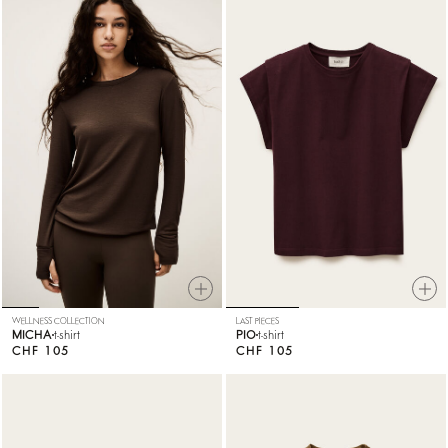
WELLNESS COLLECTION
LAST PIECES
MICHA
t-shirt
PIO
t-shirt
CHF 105
CHF 105