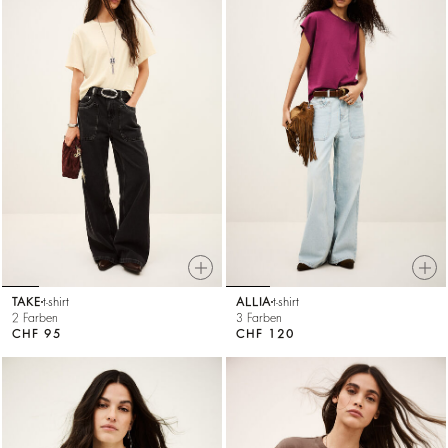
TAKE
t-shirt
ALLIA
t-shirt
2 Farben
3 Farben
CHF 95
CHF 120