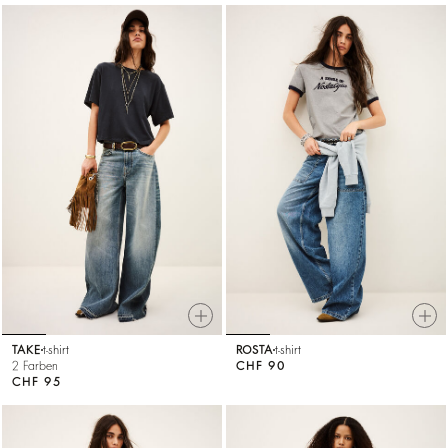
TAKE
t-shirt
ROSTA
t-shirt
2 Farben
CHF 90
CHF 95