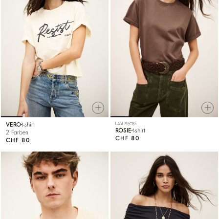
VERO
t-shirt
LAST PIECES
ROSIE
t-shirt
2 Farben
CHF 80
CHF 80