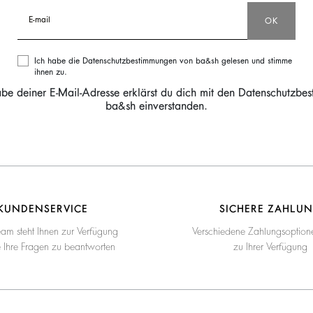
e-mail
OK
Ich habe die Datenschutzbestimmungen von ba&sh gelesen und stimme
ihnen zu.
be deiner E-Mail-Adresse erklärst du dich mit den Datenschutzbe
ba&sh einverstanden.
KUNDENSERVICE
SICHERE ZAHLU
eam steht Ihnen zur Verfügung
Verschiedene Zahlungsoption
e Ihre Fragen zu beantworten
zu Ihrer Verfügung