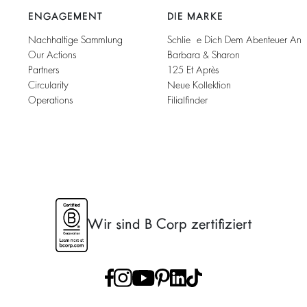
ENGAGEMENT
DIE MARKE
Nachhaltige Sammlung
Schließe Dich Dem Abenteuer An
Our Actions
Barbara & Sharon
Partners
125 Et Après
Circularity
Neue Kollektion
Operations
Filialfinder
Wir sind B Corp zertifiziert