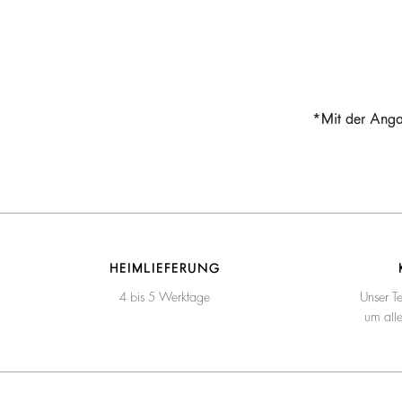
*Mit der Anga
HEIMLIEFERUNG
4 bis 5 Werktage
Unser T
um all