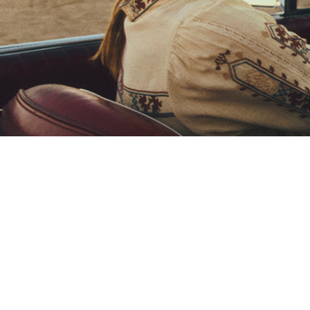
ALLES ANZEIGEN
Sweatshirts
JUMPSUITS