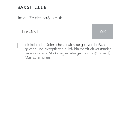
BA&SH CLUB
Treten Sie der ba&sh club
OK
Ich habe die
Datenschutzbestimmungen
von ba&sh
gelesen und akzeptiere sie. Ich bin damit einverstanden,
personalisierte Marketingmitteilungen von ba&sh per E-
Mail zu erhalten.