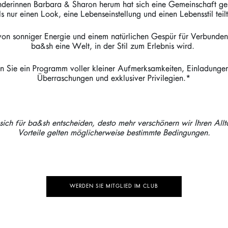
derinnen Barbara & Sharon herum hat sich eine Gemeinschaft geb
ls nur einen Look, eine Lebenseinstellung und einen Lebensstil teil
on sonniger Energie und einem natürlichen Gespür für Verbundenh
ba&sh eine Welt, in der Stil zum Erlebnis wird.
n Sie ein Programm voller kleiner Aufmerksamkeiten, Einladungen
Überraschungen und exklusiver Privilegien.*
 sich für ba&sh entscheiden, desto mehr verschönern wir Ihren Allt
Vorteile gelten möglicherweise bestimmte Bedingungen.
WERDEN SIE MITGLIED IM CLUB