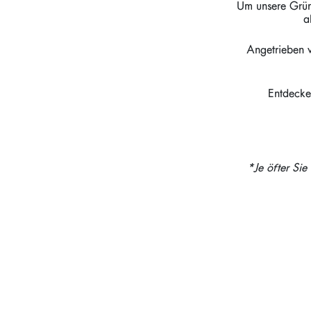
Um unsere Grün
a
Angetrieben v
Entdecke
*Je öfter Sie