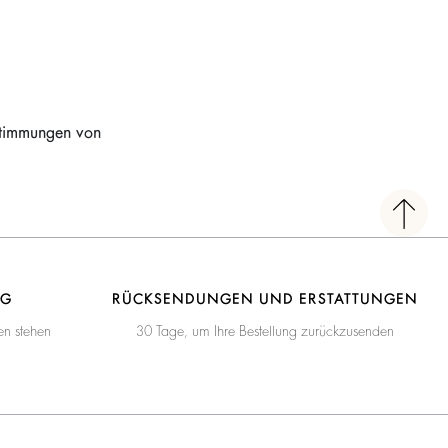
stimmungen von
NG
RÜCKSENDUNGEN UND ERSTATTUNGEN
en stehen
30 Tage, um Ihre Bestellung zurückzusenden