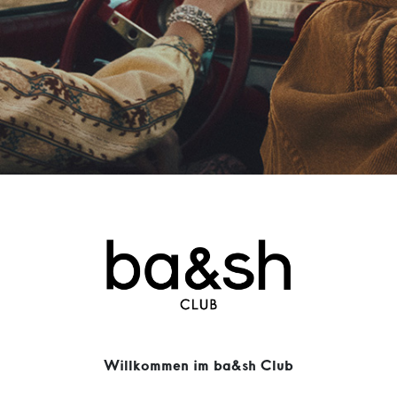
Willkommen im ba&sh Club