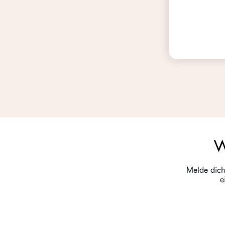
W
Melde dich
e