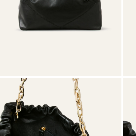
VOIR TOUT
T-shirts
Chaussures