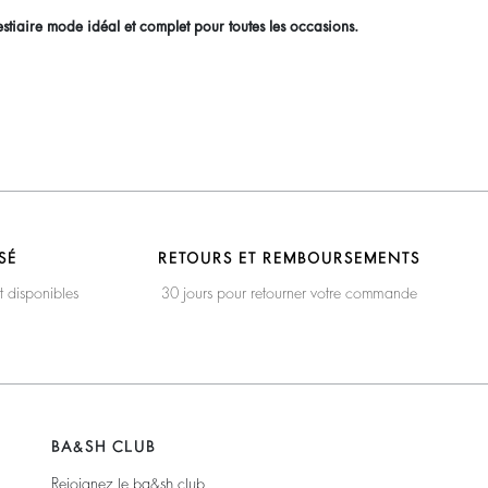
stiaire mode idéal et complet pour toutes les occasions.
SÉ
RETOURS ET REMBOURSEMENTS
t disponibles
30 jours pour retourner votre commande
BA&SH CLUB
Rejoignez le ba&sh club