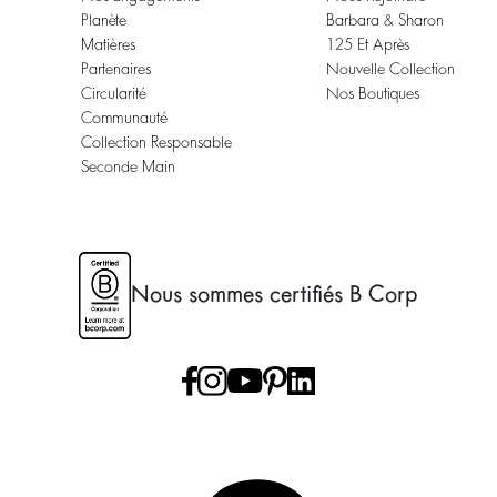
Planète
Barbara & Sharon
Matières
125 Et Après
Partenaires
Nouvelle Collection
Circularité
Nos Boutiques
Communauté
Collection Responsable
Seconde Main
Nous sommes certifiés B Corp