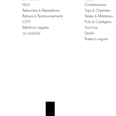
FAQ
Combinaisons
Retouches & Réparations
Tops & Chemises
Retours & Remboursements
Vestes & Manteaux
CGV
Pulls & Cardigans
Mentions Légales
Dos Nus
accessibilité
Denim
Robes Longues