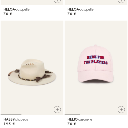
HELOA
casquette
HELOA
casquette
70 €
70 €
HABBY
chapeau
HELIO
casquette
195 €
70 €