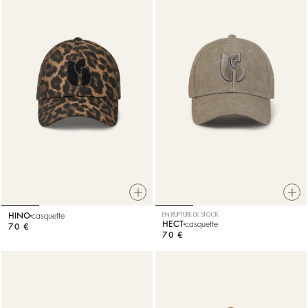
HINO
casquette
EN RUPTURE DE STOCK
HECT
casquette
70 €
70 €