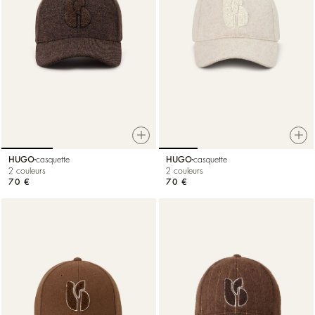
HUGO
casquette
HUGO
casquette
2 couleurs
2 couleurs
70 €
70 €