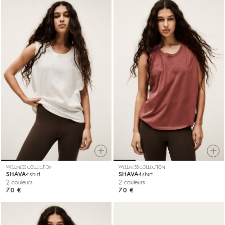
WELLNESS COLLECTION
WELLNESS COLLECTION
SHAVA
t-shirt
SHAVA
t-shirt
2 couleurs
2 couleurs
70 €
70 €