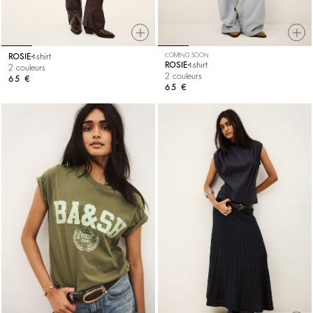
ROSIE
t-shirt
COMING SOON
ROSIE
t-shirt
2 couleurs
2 couleurs
65 €
65 €