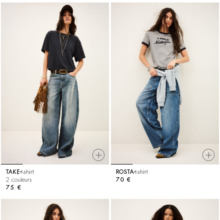
TAKE
t-shirt
ROSTA
t-shirt
2 couleurs
70 €
75 €