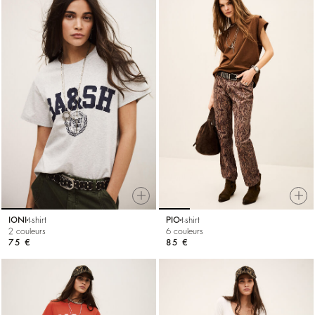
IONI
t-shirt
PIO
t-shirt
2 couleurs
6 couleurs
75 €
85 €