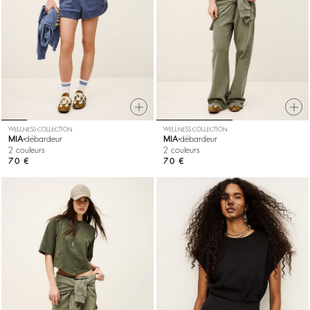
WELLNESS COLLECTION
WELLNESS COLLECTION
MIA
débardeur
MIA
débardeur
2 couleurs
2 couleurs
70 €
70 €