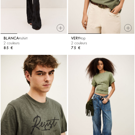
BLANCA
t-shirt
VERY
top
2 couleurs
2 couleurs
85 €
75 €