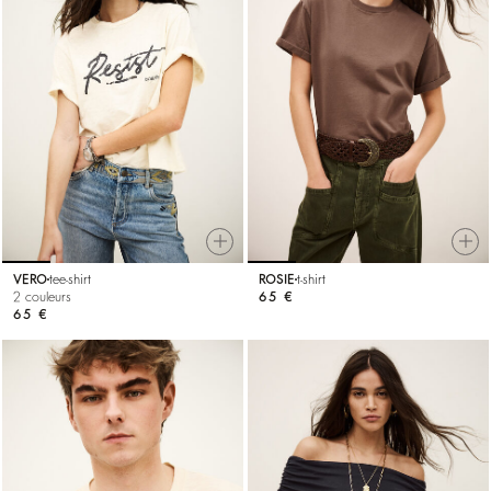
VERO
tee-shirt
ROSIE
t-shirt
2 couleurs
65 €
65 €