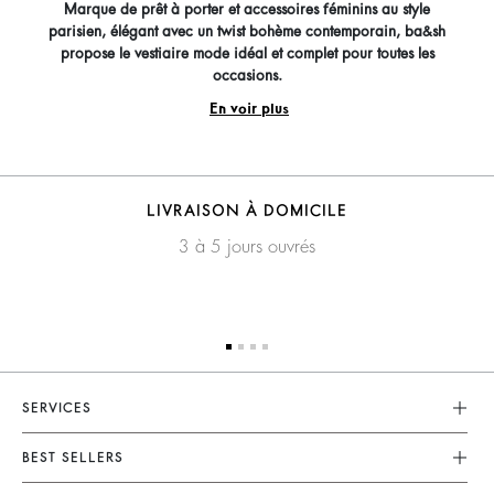
Marque de prêt à porter et accessoires féminins au style
parisien, élégant avec un twist bohème contemporain, ba&sh
propose le vestiaire mode idéal et complet pour toutes les
occasions.
En voir plus
LIVRAISON À DOMICILE
3 à 5 jours ouvrés
SERVICES
Service Client
BEST SELLERS
FAQ