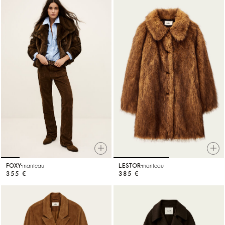
FOXY
manteau
LESTOR
manteau
355 €
385 €