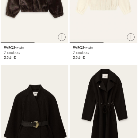
PAROS
veste
PAROS
veste
2 couleurs
2 couleurs
355 €
355 €