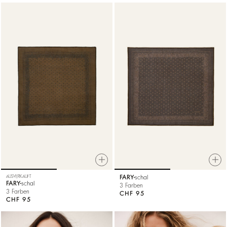
AUSVERKAUFT
FARY
schal
FARY
schal
3 Farben
3 Farben
CHF 95
CHF 95