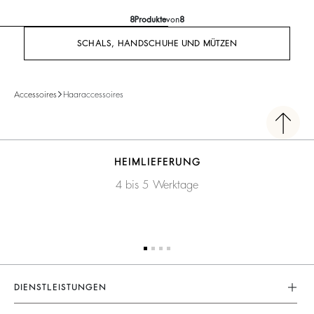
8
Produkte
von
8
SCHALS, HANDSCHUHE UND MÜTZEN
Accessoires
Haaraccessoires
HEIMLIEFERUNG
4 bis 5 Werktage
DIENSTLEISTUNGEN
Kundenservice