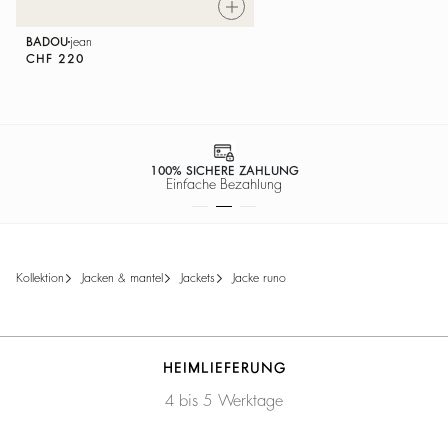
BADOU
jean
CHF 220
100% SICHERE ZAHLUNG
Einfache Bezahlung
kollektion
jacken & mantel
jackets
jacke runo
HEIMLIEFERUNG
4 bis 5 Werktage