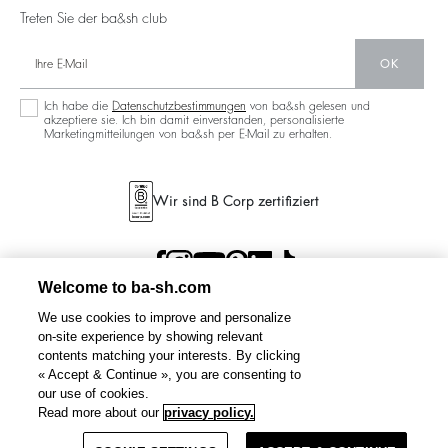
Treten Sie der ba&sh club
OK
Ich habe die
Datenschutzbestimmungen
von ba&sh gelesen und
akzeptiere sie. Ich bin damit einverstanden, personalisierte
Marketingmitteilungen von ba&sh per E-Mail zu erhalten.
Wir sind B Corp zertifiziert
Welcome to ba-sh.com
We use cookies to improve and personalize
on-site experience by showing relevant
contents matching your interests. By clicking
« Accept & Continue », you are consenting to
our use of cookies.
Read more about our
privacy policy.