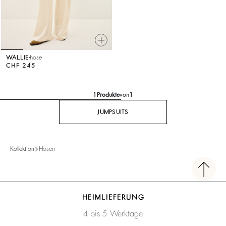
WALLIE
hose
CHF 245
1
Produkte
von
1
JUMPSUITS
Kollektion
Hosen
HEIMLIEFERUNG
4 bis 5 Werktage