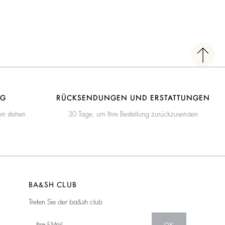
NG
RÜCKSENDUNGEN UND ERSTATTUNGEN
en stehen
30 Tage, um Ihre Bestellung zurückzusenden
BA&SH CLUB
Treten Sie der ba&sh club
OK