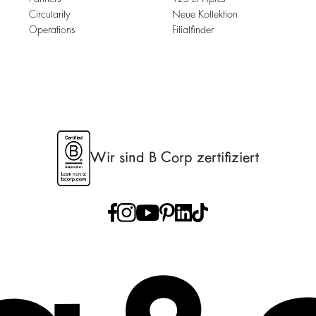
Circularity
Neue Kollektion
Operations
Filialfinder
Wir sind B Corp zertifiziert