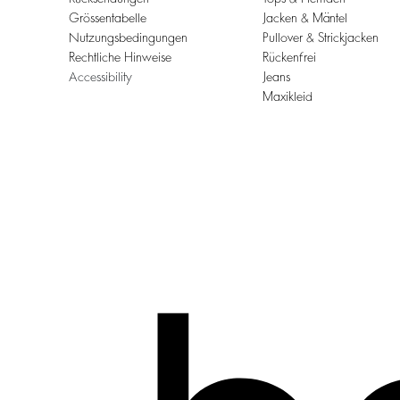
Grössentabelle
Jacken & Mäntel
Nutzungsbedingungen
Pullover & Strickjacken
Rechtliche Hinweise
Rückenfrei
Accessibility
Jeans
Maxikleid