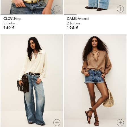
CLOVIS
top
CAMILA
hemd
3 Farben
2 Farben
140 €
195 €