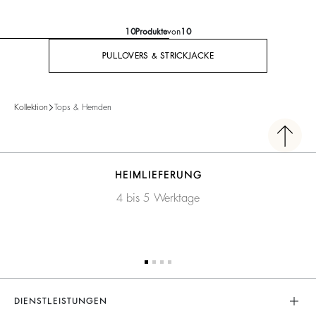
10
Produkte
von
10
PULLOVERS & STRICKJACKE
Kollektion
Tops & Hemden
HEIMLIEFERUNG
4 bis 5 Werktage
DIENSTLEISTUNGEN