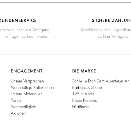
KUNDENSERVICE
SICHERE ZAHLU
eam steht Ihnen zur Verfügung
Verschiedene Zahlungsoption
e Ihre Fragen zu beantworten
zu Ihrer Verfügung
ENGAGEMENT
DIE MARKE
Unsere Versprechen
Schließe Dich Dem Abenteuer An
Nachhaltige Kollektionen
Barbara & Sharon
Unsere Materialien
125 Et Après
Partner
Neue Kollektion
Nachhaltigkeit
Filialfinder
Aktionen