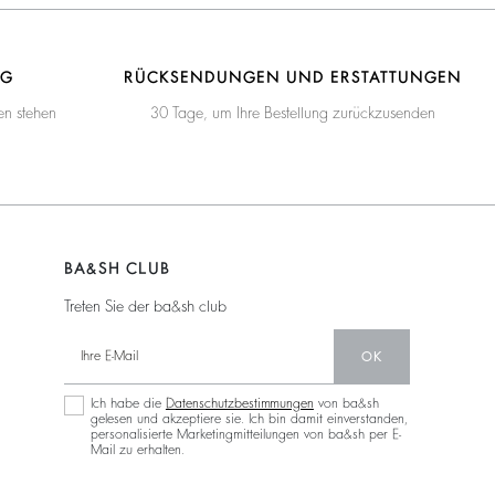
NG
RÜCKSENDUNGEN UND ERSTATTUNGEN
en stehen
30 Tage, um Ihre Bestellung zurückzusenden
BA&SH CLUB
Treten Sie der ba&sh club
OK
Ich habe die
Datenschutzbestimmungen
von ba&sh
gelesen und akzeptiere sie. Ich bin damit einverstanden,
personalisierte Marketingmitteilungen von ba&sh per E-
Mail zu erhalten.