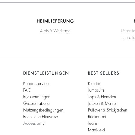
HEIMLIEFERUNG
4 bis 5 Werktage
Unser T
um all
DIENSTLEISTUNGEN
BEST SELLERS
Kundenservice
Kleider
FAQ
Jumpsuits
Rücksendungen
Tops & Hemden
Grössentabelle
Jacken & Mäntel
Nutzungsbedingungen
Pullover & Strickjacken
Rechtliche Hinweise
Rückenfrei
Accessibility
Jeans
Maxikleid