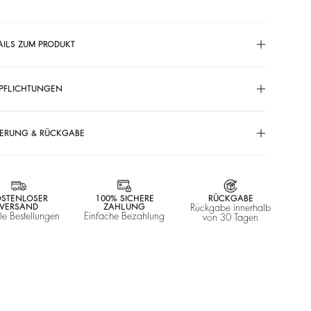
AILS ZUM PRODUKT
PFLICHTUNGEN
FERUNG & RÜCKGABE
STENLOSER
100% SICHERE
RÜCKGABE
VERSAND
ZAHLUNG
Rückgabe innerhalb
lle Bestellungen
Einfache Bezahlung
von 30 Tagen