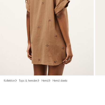
kollektion
tops & hemden
hemd
hemd daela