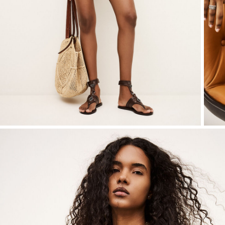
ALLES ANZEIGEN
Sweatshirts
Jumpsuits