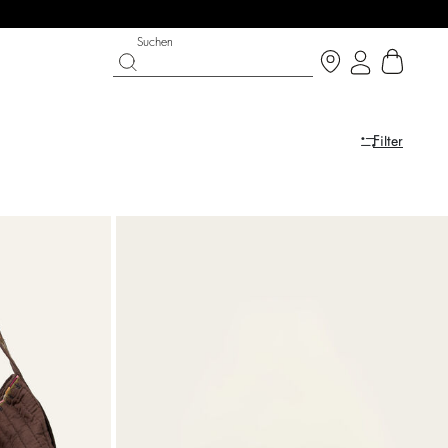
Suchen
Filter
LAST CHANCE
SCHUHE
PARTYWEAR-KOLLEKTION
Entdecken
Entdecken
Entdecken