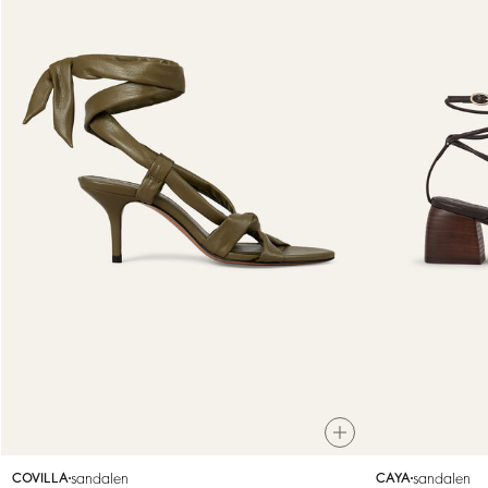
sandalen
sandalen
COVILLA
CAYA