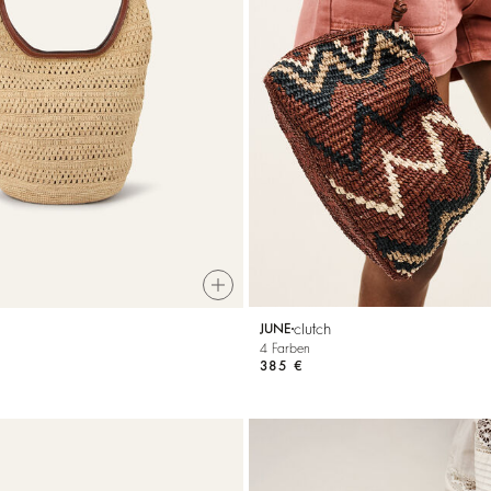
clutch
JUNE
4 Farben
385 €