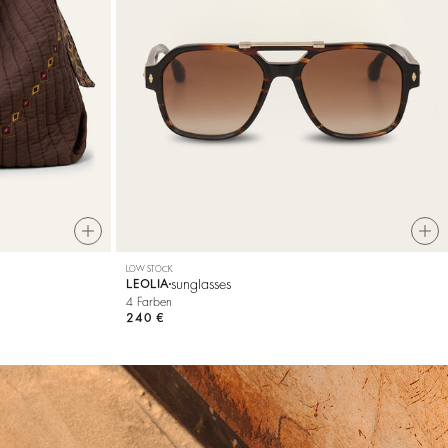
LOW STOCK
sunglasses
LEOLIA
4 Farben
240 €