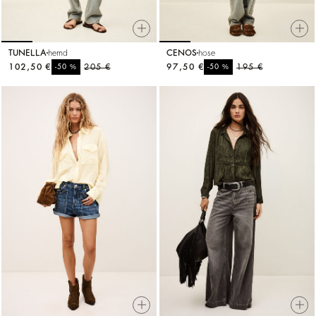
TUNELLA
hemd
CENOS
hose
102,50 €
%
205 €
97,50 €
%
195 €
-50
-50