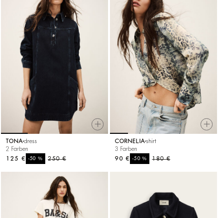
TONA
dress
CORNELIA
shirt
2 Farben
3 Farben
125 €
%
250 €
90 €
%
180 €
-50
-50