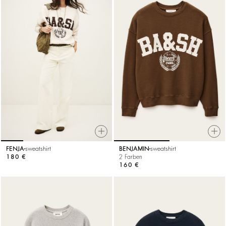
FENJA
sweatshirt
BENJAMIN
sweatshirt
180 €
2 Farben
160 €