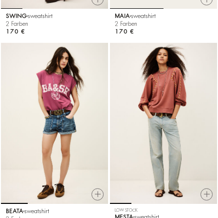
SWING
sweatshirt
MAIA
sweatshirt
2 Farben
2 Farben
170 €
170 €
BEATA
sweatshirt
LOW STOCK
MESTA
sweatshirt