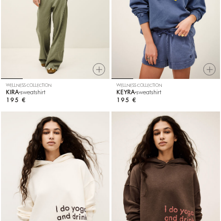
WELLNESS COLLECTION
WELLNESS COLLECTION
KIRA
sweatshirt
KEYRA
sweatshirt
195 €
195 €