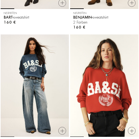
NEUHEITEN
NEUHEITEN
BART
sweatshirt
BENJAMIN
sweatshirt
160 €
2 Farben
160 €