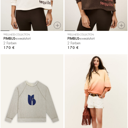
WELLNESS COLLECTION
WELLNESS COLLECTION
PIMBUS
sweatshirt
PIMBUS
sweatshirt
2 Farben
2 Farben
170 €
170 €