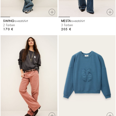
SWING
sweatshirt
MESTA
sweatshirt
2 Farben
3 Farben
170 €
205 €