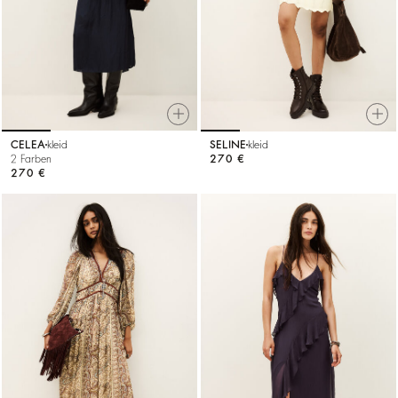
CELEA
kleid
SELINE
kleid
2 Farben
270 €
270 €