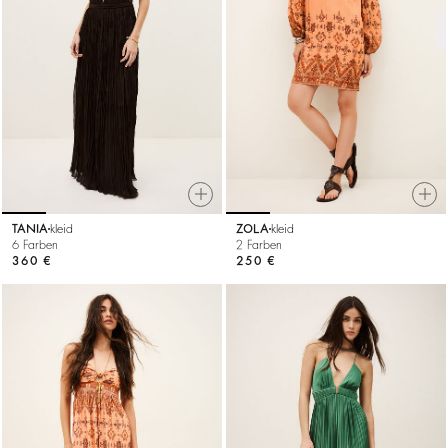
TANIA
kleid
ZOLA
kleid
6 Farben
2 Farben
360 €
250 €