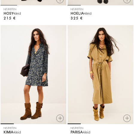
NEUHEITEN
NEUHEITEN
HOSY
kleid
HOELIA
kleid
215 €
325 €
NEUHEITEN
NEUHEITEN
KIMIA
kleid
PARISA
kleid