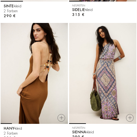
SINTE
kleid
NEUHEITEN
SIDELIE
kleid
2 Farben
315 €
290 €
HANY
kleid
NEUHEITEN
SIENNA
kleid
2 Farben
290 €