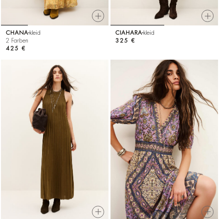
CHANA
kleid
CIAHARA
kleid
2 Farben
325 €
425 €