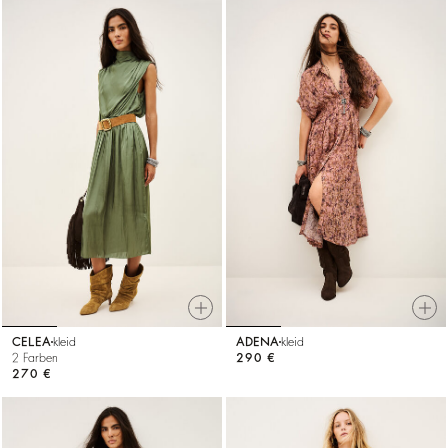
CELEA
kleid
ADENA
kleid
2 Farben
290 €
270 €