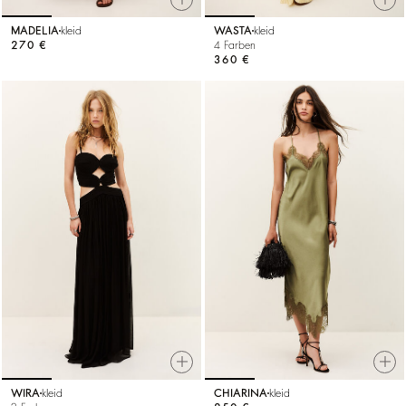
MADELIA
kleid
WASTA
kleid
270 €
4 Farben
360 €
WIRA
kleid
CHIARINA
kleid