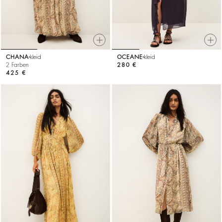
CHANA
kleid
OCEANE
kleid
2 Farben
280 €
425 €