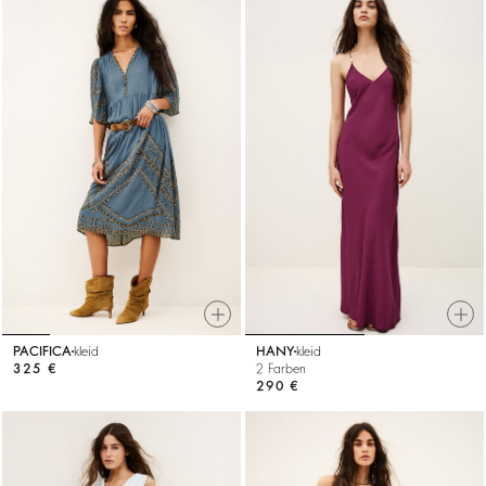
PACIFICA
kleid
HANY
kleid
325 €
2 Farben
290 €