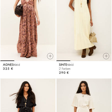
AGNES
kleid
SINTE
kleid
325 €
2 Farben
290 €