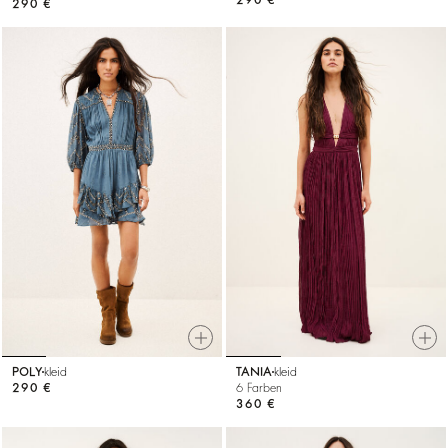
290 €
POLY
kleid
TANIA
kleid
290 €
6 Farben
360 €