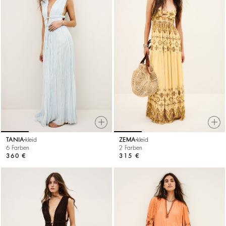
TANIA
kleid
ZEMA
kleid
6 Farben
2 Farben
360 €
315 €