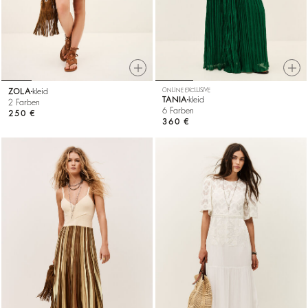
ZOLA
kleid
ONLINE EXCLUSIVE
TANIA
kleid
2 Farben
6 Farben
250 €
360 €