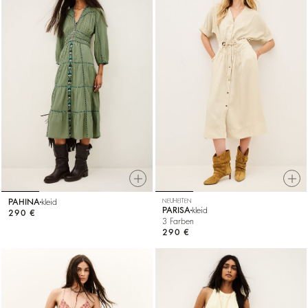
PAHINA
kleid
NEUHEITEN
PARISA
kleid
290 €
3 Farben
290 €