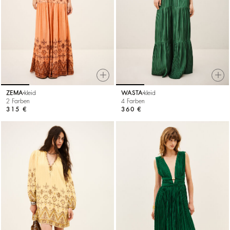
ZEMA
kleid
WASTA
kleid
2 Farben
4 Farben
315 €
360 €