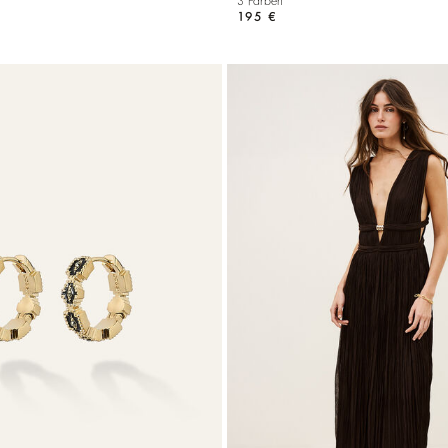
3 Farben
195 €