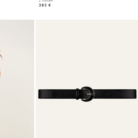
2 Farben
385 €