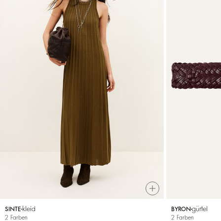
kleid
gürtel
SINTE
BYRON
2 Farben
2 Farben