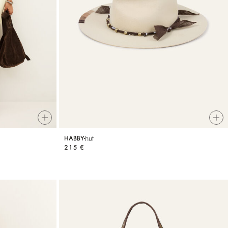
hut
HABBY
215 €