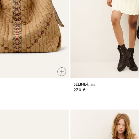
kleid
SELINE
270 €