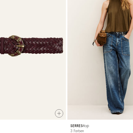
top
SERRES
3 Farben