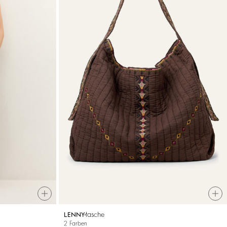
tasche
LENNY
2 Farben