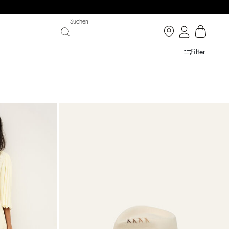
Suchen
Filter
LAST CHANCE
SCHUHE
PARTYWEAR-KOLLEKTION
Entdecken
Entdecken
Entdecken