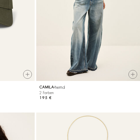
hemd
CAMILA
2 Farben
195 €