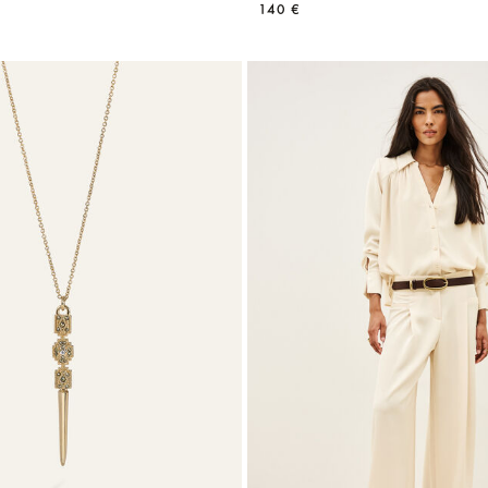
140 €