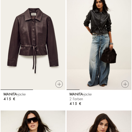
MANITA
jacke
MANITA
jacke
415 €
2 Farben
415 €