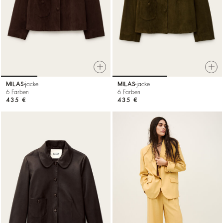
MILAS
jacke
MILAS
jacke
6 Farben
6 Farben
435 €
435 €