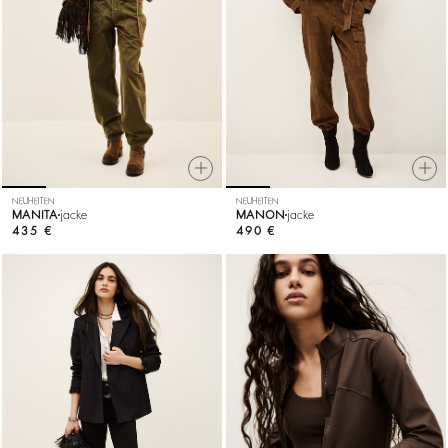
NEUHEITEN
NEUHEITEN
MANITA
jacke
MANON
jacke
435 €
490 €