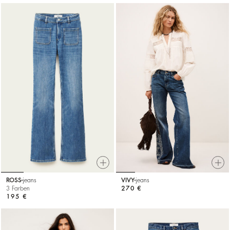
ROSS
jeans
VIVY
jeans
3 Farben
270 €
195 €