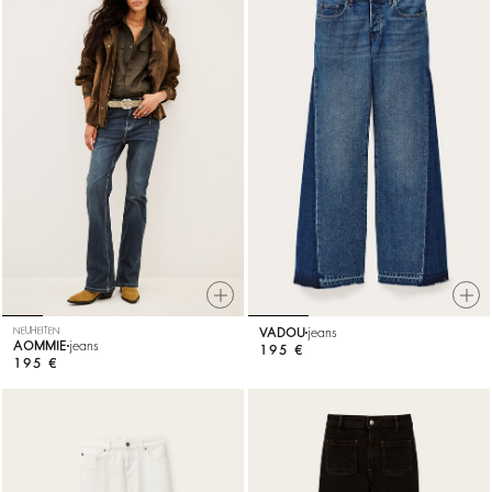
NEUHEITEN
VADOU
jeans
AOMMIE
jeans
195 €
195 €