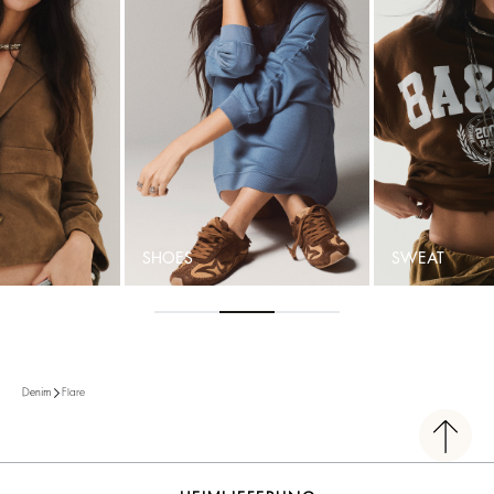
SHOES
SWEAT
Flare
Denim