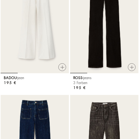
BADOU
jean
ROSS
jeans
195 €
3 Farben
195 €