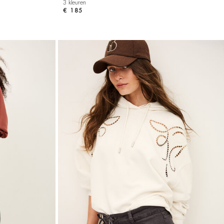
3 kleuren
€ 185