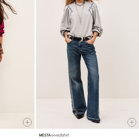
sweatshirt
MESTA