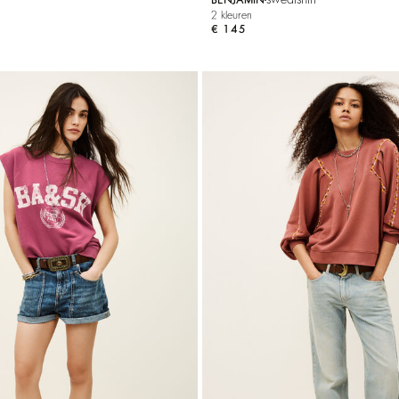
2 kleuren
€ 145