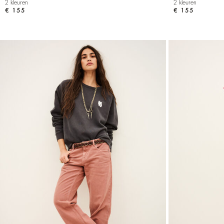
2 kleuren
2 kleuren
€ 155
€ 155