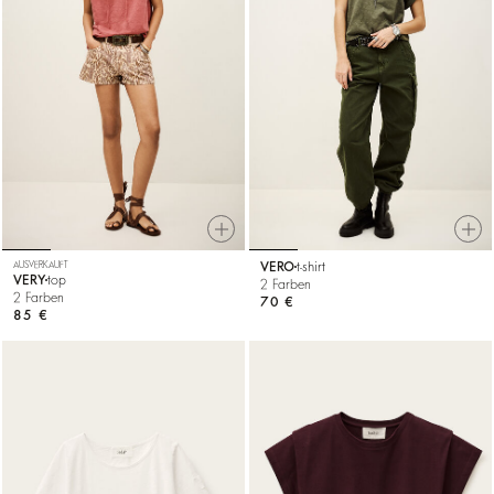
AUSVERKAUFT
VERO
t-shirt
VERY
top
2 Farben
2 Farben
70 €
85 €