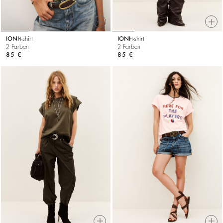
IONI
t-shirt
IONI
t-shirt
2 Farben
2 Farben
85 €
85 €