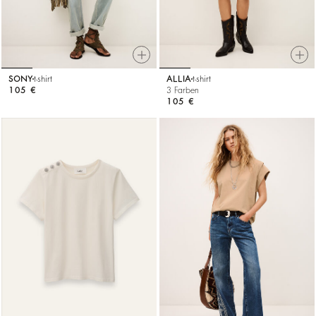
SONY
t-shirt
ALLIA
t-shirt
105 €
3 Farben
105 €