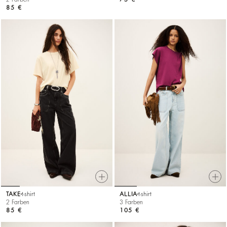
85 €
TAKE
t-shirt
ALLIA
t-shirt
2 Farben
3 Farben
85 €
105 €