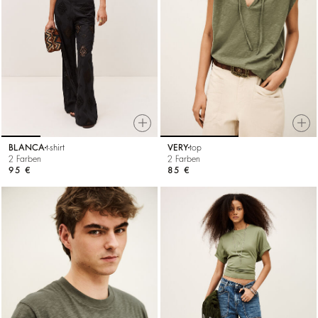
BLANCA
t-shirt
VERY
top
2 Farben
2 Farben
95 €
85 €