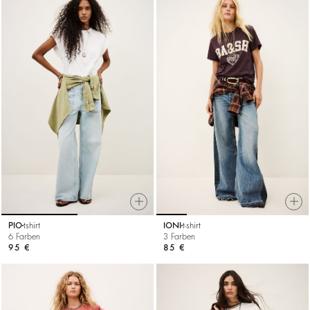
PIO
tshirt
IONI
t-shirt
6 Farben
3 Farben
95 €
85 €