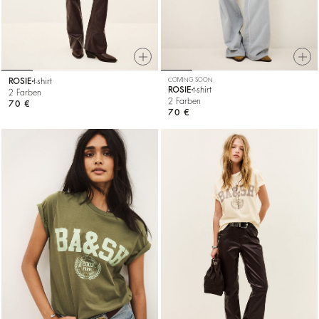
ROSIE
t-shirt
COMING SOON
ROSIE
t-shirt
2 Farben
2 Farben
70 €
70 €