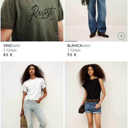
VINC
t-shirt
BLANCA
t-shirt
2 Farben
2 Farben
85 €
95 €