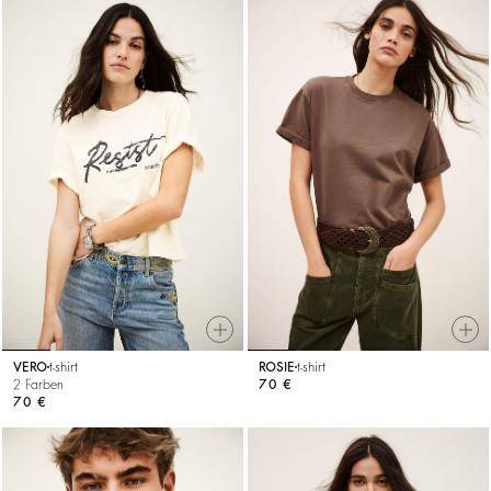
VERO
t-shirt
ROSIE
t-shirt
2 Farben
70 €
70 €