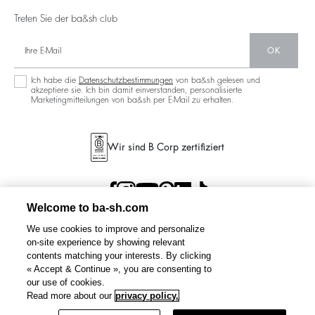
Treten Sie der ba&sh club
OK
Ich habe die
Datenschutzbestimmungen
von ba&sh gelesen und
akzeptiere sie. Ich bin damit einverstanden, personalisierte
Marketingmitteilungen von ba&sh per E-Mail zu erhalten.
Wir sind B Corp zertifiziert
Welcome to ba-sh.com
We use cookies to improve and personalize
on-site experience by showing relevant
contents matching your interests. By clicking
« Accept & Continue », you are consenting to
our use of cookies.
Read more about our
privacy policy.