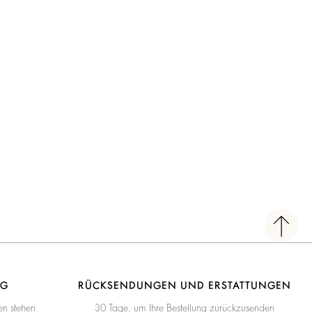
NG
RÜCKSENDUNGEN UND ERSTATTUNGEN
en stehen
30 Tage, um Ihre Bestellung zurückzusenden