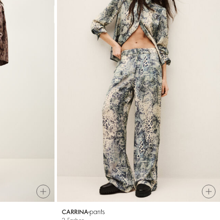
pants
CARRINA