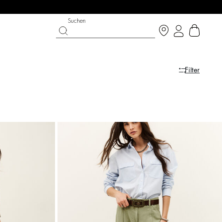
Suchen
Filter
LAST CHANCE
SCHUHE
PARTYWEAR-KOLLEKTION
Entdecken
Entdecken
Entdecken