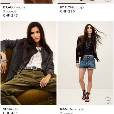
ISAAC
cardigan
BOSTON
cardigan
3 couleurs
CHF 230
CHF 245
VESTA
gilet
BIANCA
cardigan
CHF 405
2 couleurs