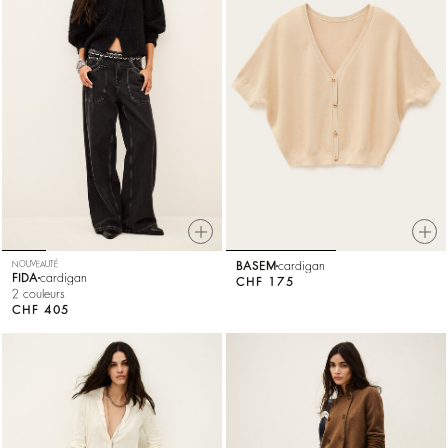
NOUVEAUTÉ
BASEM
cardigan
FIDA
cardigan
CHF 175
2 couleurs
CHF 405