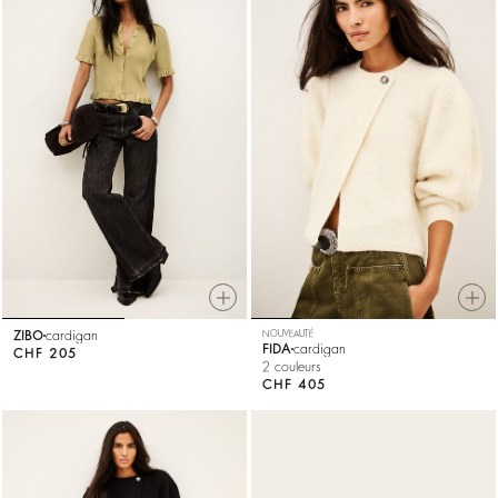
ZIBO
cardigan
NOUVEAUTÉ
FIDA
cardigan
CHF 205
2 couleurs
CHF 405