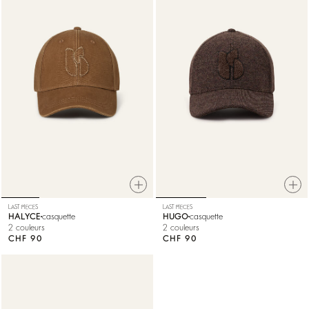
LAST PIECES
LAST PIECES
HALYCE
casquette
HUGO
casquette
2 couleurs
2 couleurs
CHF 90
CHF 90