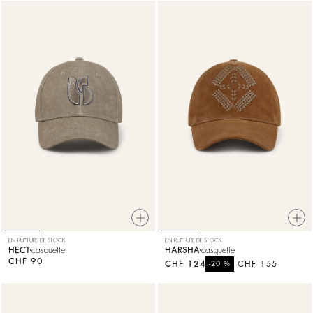
EN RUPTURE DE STOCK
EN RUPTURE DE STOCK
HECT
casquette
HARSHA
casquette
CHF 90
CHF 124
%
CHF 155
-20