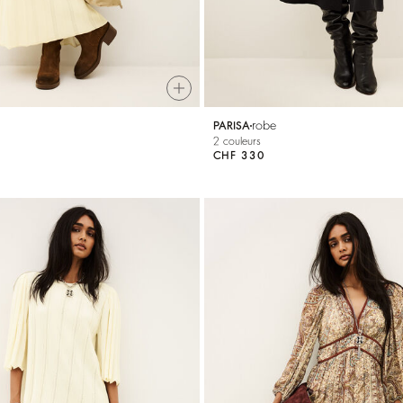
robe
PARISA
2 couleurs
CHF 330