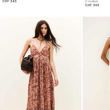
CHF 345
2 couleurs
CHF 305