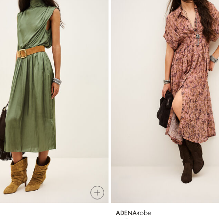
robe
ADENA