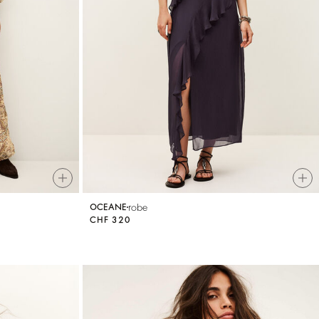
robe
OCEANE
CHF 320