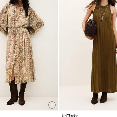
robe
SINTE