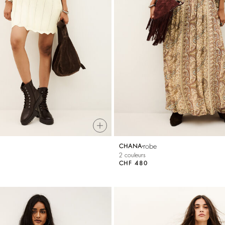
robe
CHANA
2 couleurs
CHF 480