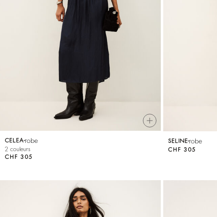
robe
robe
CELEA
SELINE
2 couleurs
CHF 305
CHF 305