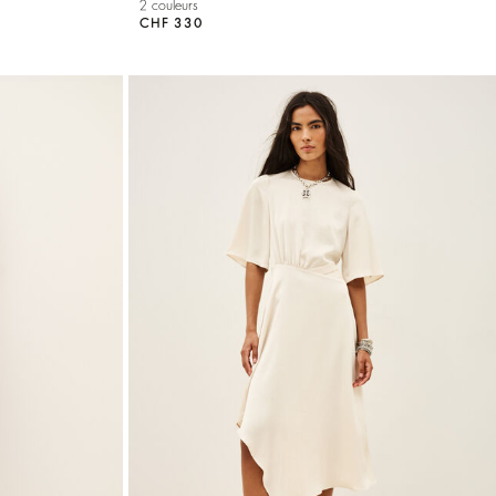
2 couleurs
CHF 330