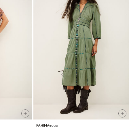
robe
PAHINA