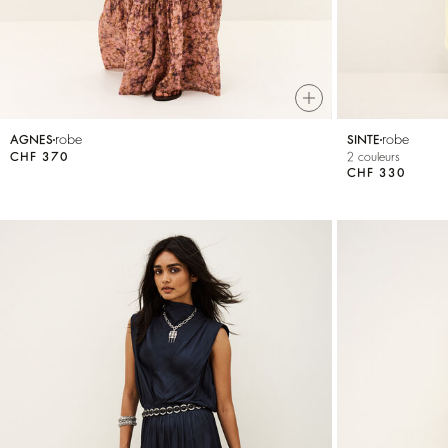
robe
robe
AGNES
SINTE
CHF 370
2 couleurs
CHF 330