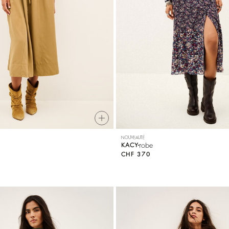
NOUVEAUTÉ
robe
KACY
CHF 370