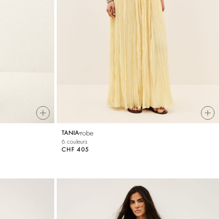
robe
TANIA
6 couleurs
CHF 405