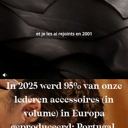
In 2025 werd 95% van onze
lederen accessoires (in
volume) in Europa
geproduceerd: Portugal,