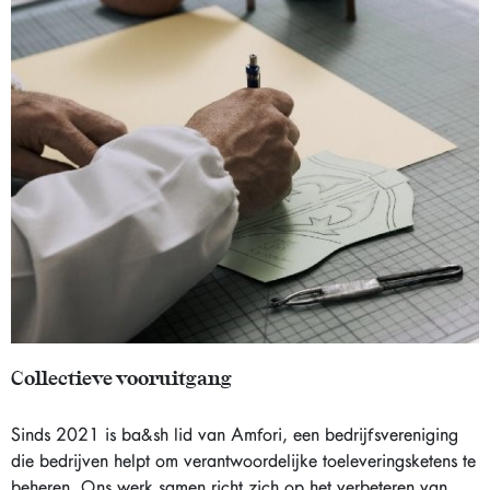
Collectieve vooruitgang
Sinds 2021 is ba&sh lid van Amfori, een bedrijfsvereniging
die bedrijven helpt om verantwoordelijke toeleveringsketens te
beheren. Ons werk samen richt zich op het verbeteren van