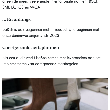
alleen de meest veeleisende internationale normen: BSCI,
SMETA, ICS en WCA.
... En onlangs,
ba&sh is ook begonnen met milieuaudits, te beginnen met
onze denimwasserijen sinds 2023.
Corrigerende actieplannen
Na een audit werkt ba&sh samen met leveranciers aan het
implementeren van corrigerende maatregelen.