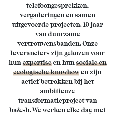
telefoongesprekken,
vergaderingen en samen
uitgevoerde projecten. 10 jaar
van duurzame
vertrouwensbanden. Onze
leveranciers zijn gekozen voor
hun
expertise
en hun
sociale en
ecologische knowhow
en zijn
actief betrokken bij het
ambitieuze
transformatieproject van
ba&sh. We werken elke dag met