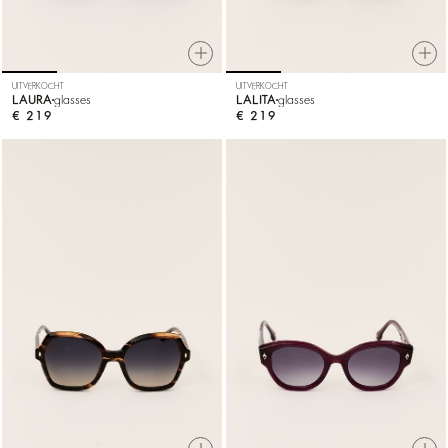
UITVERKOCHT
UITVERKOCHT
LAURA
glasses
LALITA
glasses
€ 219
€ 219