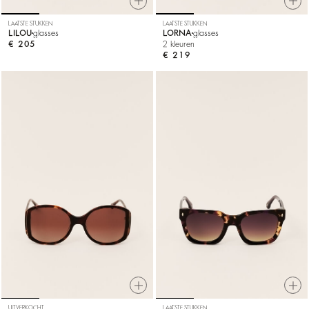
LAATSTE STUKKEN
LAATSTE STUKKEN
LILOU
glasses
LORNA
glasses
€ 205
2 kleuren
€ 219
UITVERKOCHT
LAATSTE STUKKEN