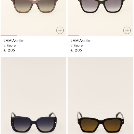
LAMIA
brillen
LAMIA
brillen
2 kleuren
2 kleuren
€ 205
€ 205