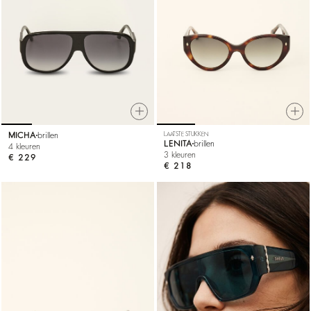
MICHA
brillen
LAATSTE STUKKEN
LENITA
brillen
4 kleuren
3 kleuren
€ 229
€ 218