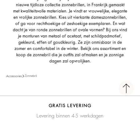
nieuwe tijdloze collectie zonnebrillen, in Frankrijk gemaakt
met kwaliteitsvolle materialen. Je vindt er vrouwelijke, elegante
en vrolijke zonnebrillen. Kies uit vierkante dameszonnebrillen,
of ga voor rechthoekige of zeshoekige exemplaren. En wat
dacht je van ronde zonnebrillen of ovale vormen? Bij ons vind
je monturen van metaal of acetaat, met schildpadmotief,
gekleurd, effen of goudkleurig. Ze zijn onmisbaar in de
zomer en comfortabel in de winter. Bekijk ons assortiment en
koop de zonnebril die je outfits zal afmaken en je zonnige
dagen zal opvrolijken.
Zonnebril
Accessories
GRATIS LEVERING
Levering binnen 4-5 werkdagen