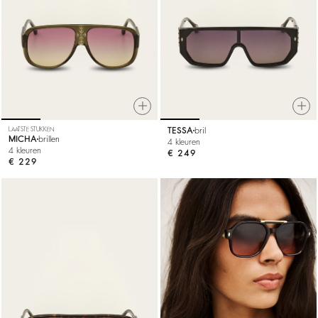
LAATSTE STUKKEN
TESSA
bril
MICHA
brillen
4 kleuren
4 kleuren
€ 249
€ 229