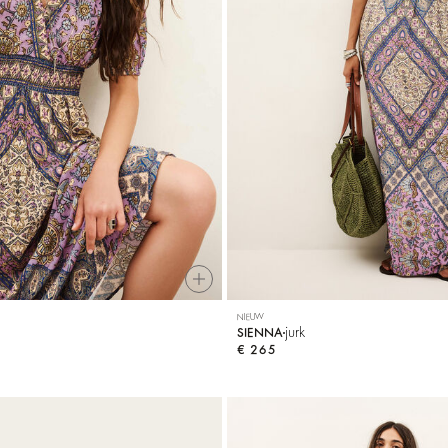
NIEUW
jurk
SIENNA
€ 265