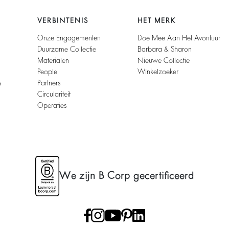
VERBINTENIS
HET MERK
Onze Engagementen
Doe Mee Aan Het Avontuur
Duurzame Collectie
Barbara & Sharon
Materialen
Nieuwe Collectie
People
Winkelzoeker
s
Partners
Circulariteit
Operaties
We zijn B Corp gecertificeerd