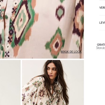
VER
LEV
GRAT
Stand
BEKIJK DE LOOK