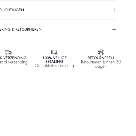
PLICHTINGEN
ERING & RETOURNEREN
IS VERZENDING
100% VEILIGE
RETOURNEREN
aard verzending
BETALING
Retourneren binnen 30
Gemakkelijke betaling
dagen