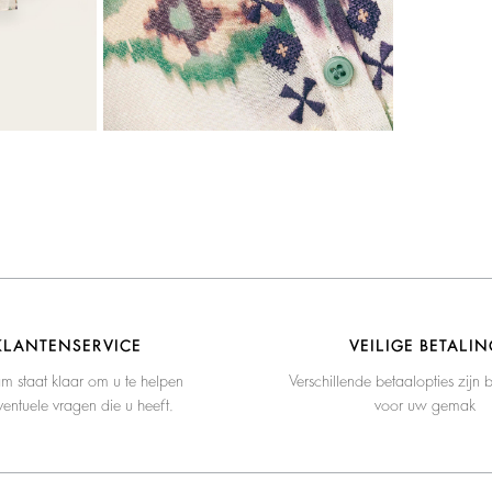
KLANTENSERVICE
VEILIGE BETALIN
m staat klaar om u te helpen
Verschillende betaalopties zijn 
entuele vragen die u heeft.
voor uw gemak