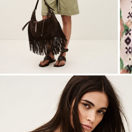
BEKIJK ALLES
T-shirts
JUMPSUITS