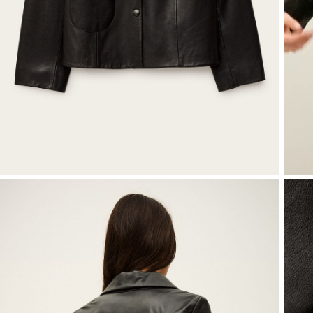
BEKIJK ALLES
T-shirts
JUMPSUITS