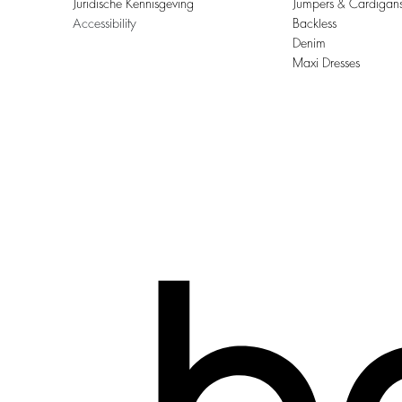
Juridische Kennisgeving
Jumpers & Cardigan
Accessibility
Backless
Denim
Maxi Dresses