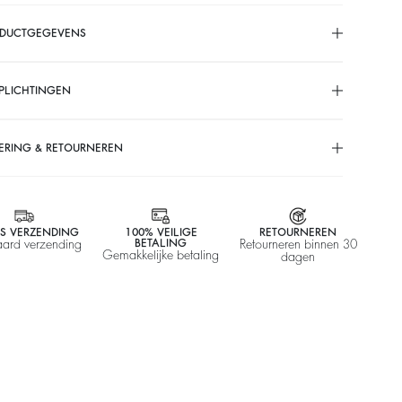
ODUCTGEGEVENS
PLICHTINGEN
ERING & RETOURNEREN
IS VERZENDING
100% VEILIGE
RETOURNEREN
aard verzending
BETALING
Retourneren binnen 30
Gemakkelijke betaling
dagen