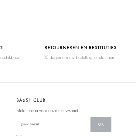
G
RETOURNEREN EN RESTITUTIES
beschikbaar
30 dagen om uw bestelling te retourneren
BA&SH CLUB
Meld je aan voor onze nieuwsbrief
OK