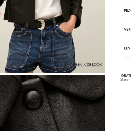
PR
VER
LEV
BEKIJK DE LOOK
GRAT
Stand