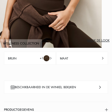
BEKIJK DE LOOK
WELLNESS COLLECTION
+1
BRUIN
MAAT
BESCHIKBAARHEID IN DE WINKEL BEKIJKEN
PRODUCTGEGEVENS