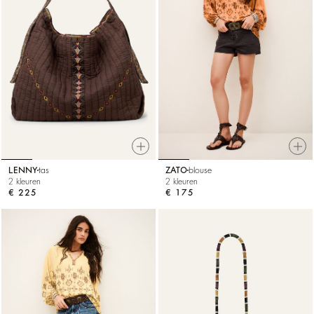
LENNY
tas
ZATO
blouse
2 kleuren
2 kleuren
€ 225
€ 175