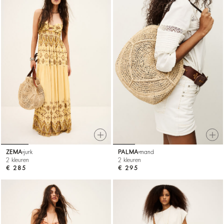
ZEMA
jurk
PALMA
mand
2 kleuren
2 kleuren
€ 285
€ 295