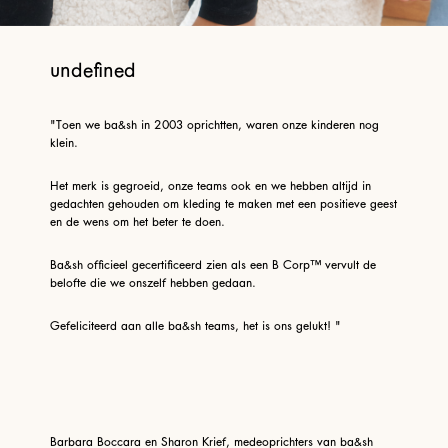
undefined
"Toen we ba&sh in 2003 oprichtten, waren onze kinderen nog
klein.
Het merk is gegroeid, onze teams ook en we hebben altijd in
gedachten gehouden om kleding te maken met een positieve geest
en de wens om het beter te doen.
Ba&sh officieel gecertificeerd zien als een B Corp™ vervult de
belofte die we onszelf hebben gedaan.
Gefeliciteerd aan alle ba&sh teams, het is ons gelukt! "
Barbara Boccara en Sharon Krief, medeoprichters van ba&sh