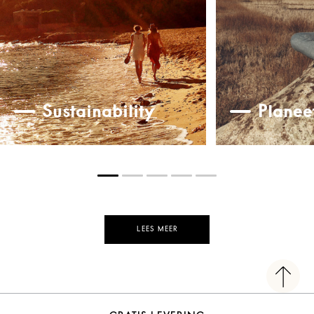
Sustainability
Planee
LEES MEER