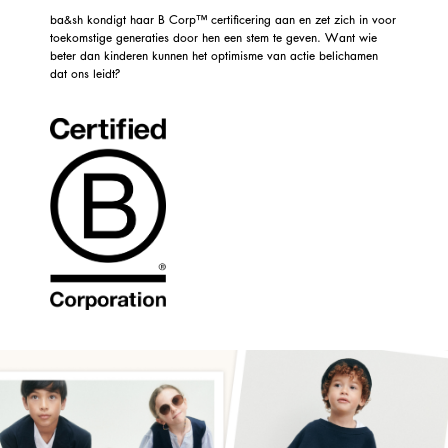
ba&sh kondigt haar B Corp™ certificering aan en zet zich in voor
toekomstige generaties door hen een stem te geven. Want wie
beter dan kinderen kunnen het optimisme van actie belichamen
dat ons leidt?