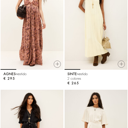
AGNES
vestido
SINTE
vestido
€ 295
2 colores
€ 265