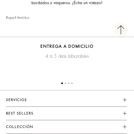
bordados o vaqueros. ¡Echa un vistazo!
Ropa
Vestidos
ENTREGA A DOMICILIO
4 a 5 días laborables
SERVICIOS
Servicio Al Cliente
BEST SELLERS
FAQ
Vestidos
COLLECCIÓN
Devoluciones & Reembolsos
Faldas