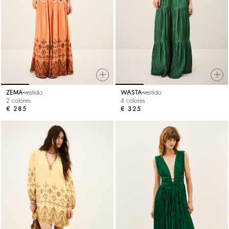
ZEMA
vestido
WASTA
vestido
2 colores
4 colores
€ 285
€ 325