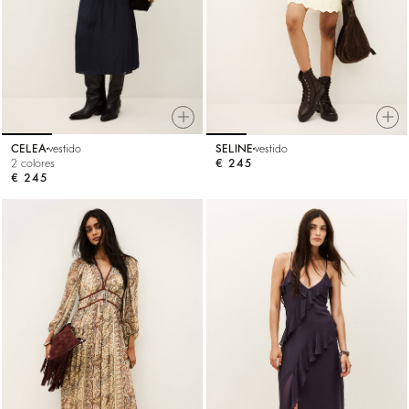
CELEA
vestido
SELINE
vestido
2 colores
€ 245
€ 245