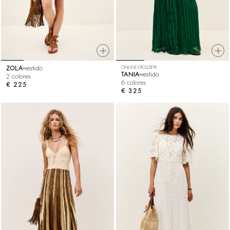
ZOLA
vestido
ONLINE EXCLUSIVE
TANIA
vestido
2 colores
6 colores
€ 225
€ 325