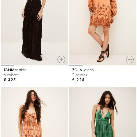
TANIA
vestido
ZOLA
vestido
6 colores
2 colores
€ 325
€ 225