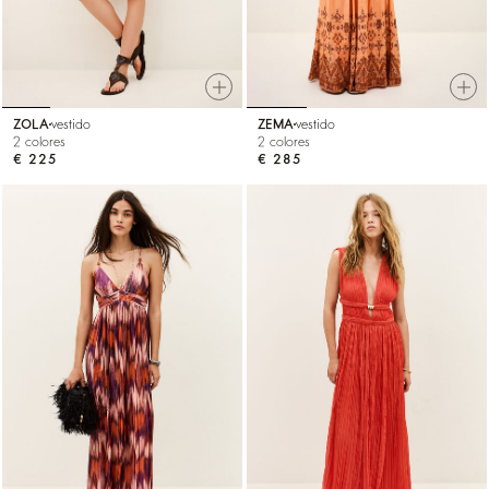
ZOLA
vestido
ZEMA
vestido
2 colores
2 colores
€ 225
€ 285