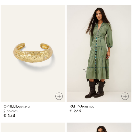
OPHELIE
pulsera
PAHINA
vestido
2 colores
€ 265
€ 345