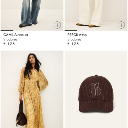
CAMILA
camisa
PRECILA
top
2 colores
3 colores
€ 175
€ 175