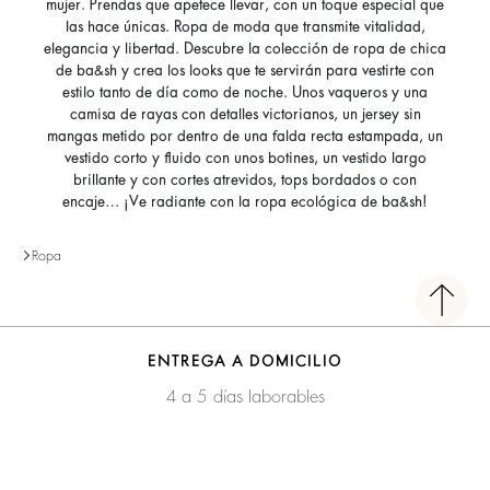
mujer. Prendas que apetece llevar, con un toque especial que
las hace únicas. Ropa de moda que transmite vitalidad,
elegancia y libertad. Descubre la colección de ropa de chica
de ba&sh y crea los looks que te servirán para vestirte con
estilo tanto de día como de noche. Unos vaqueros y una
camisa de rayas con detalles victorianos, un jersey sin
mangas metido por dentro de una falda recta estampada, un
vestido corto y fluido con unos botines, un vestido largo
brillante y con cortes atrevidos, tops bordados o con
encaje… ¡Ve radiante con la ropa ecológica de ba&sh!
Ropa
ENTREGA A DOMICILIO
4 a 5 días laborables