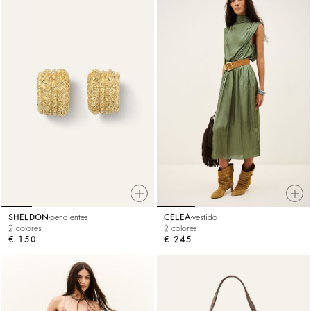
SHELDON
pendientes
CELEA
vestido
2 colores
2 colores
€ 150
€ 245