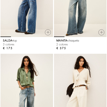
SALDA
top
MANITA
chaqueta
3 colores
2 colores
€ 175
€ 375