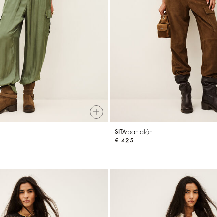
pantalón
SITA
€ 425