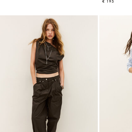
€ 195