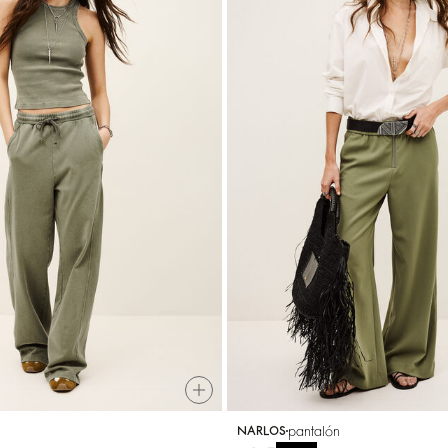
pantalón
NARLOS