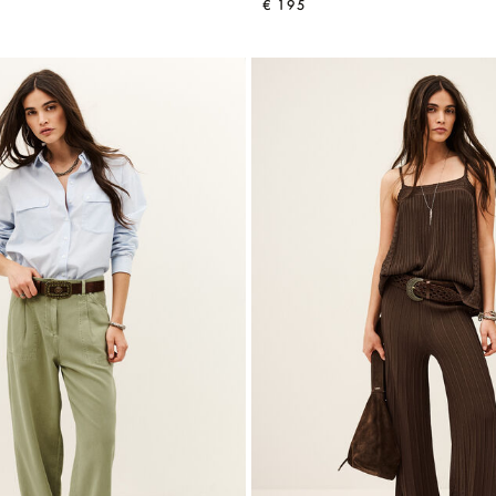
€ 195