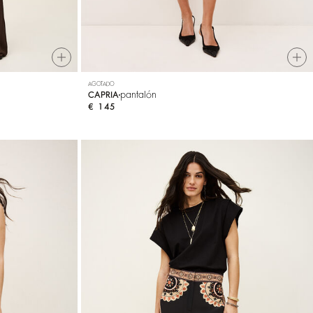
AGOTADO
pantalón
CAPRIA
€ 145