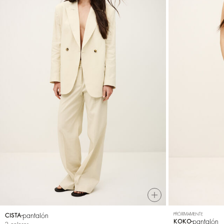
pantalón
PRÓXIMAMENTE
CISTA
pantalón
KOKO