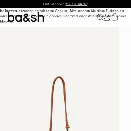
Last Chance :
BIS ZU -50 %
!
Ihr Browser akzeptiert derzeit keine Cookies. Bitte schalten Sie diese Funktion ein
ba&sh
oder überprüfen Sie, ob Sie ein anderes Programm eingestellt haben, das Cookies
blockiert.