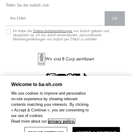
Treten Sie der ba&sh club
OK
Ich habe die
Datenschutzbestimmungen
von ba&sh gelesen und
akzeptiere sie. Ich bin damit einverstanden, personalisierte
Marketingmitteilungen von ba&sh per E-Mail zu erhalten.
Wir sind B Corp zertifiziert
Welcome to ba-sh.com
We use cookies to improve and personalize
on-site experience by showing relevant
contents matching your interests. By clicking
« Accept & Continue », you are consenting to
our use of cookies.
Read more about our
privacy policy.