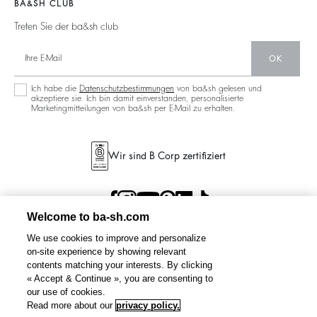
BA&SH CLUB
Treten Sie der ba&sh club
OK
Ich habe die
Datenschutzbestimmungen
von ba&sh gelesen und
akzeptiere sie. Ich bin damit einverstanden, personalisierte
Marketingmitteilungen von ba&sh per E-Mail zu erhalten.
Wir sind B Corp zertifiziert
Welcome to ba-sh.com
We use cookies to improve and personalize
on-site experience by showing relevant
contents matching your interests. By clicking
« Accept & Continue », you are consenting to
our use of cookies.
Read more about our
privacy policy.