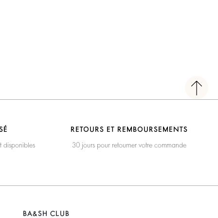
SÉ
RETOURS ET REMBOURSEMENTS
t disponibles
30 jours pour retourner votre commande
BA&SH CLUB