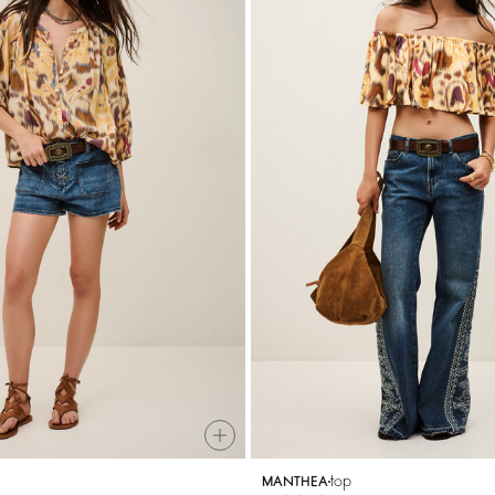
top
MANTHEA