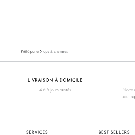
Prêt-à-porter
Tops & chemises
LIVRAISON À DOMICILE
4 à 5 jours ouvrés
Notre é
pour ré
SERVICES
BEST SELLERS