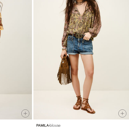
blouse
PAMILA