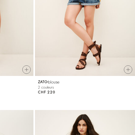
blouse
ZATO
2 couleurs
CHF 220