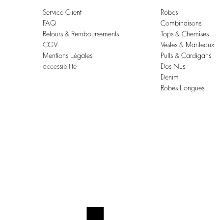
Service Client
Robes
FAQ
Combinaisons
Retours & Remboursements
Tops & Chemises
CGV
Vestes & Manteaux
Mentions Légales
Pulls & Cardigans
accessibilité
Dos Nus
Denim
Robes Longues