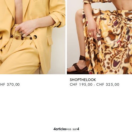
SHOPTHELOOK
CHF 370,00
CHF 195,00 - CHF 325,00
4
articles
vus sur
4