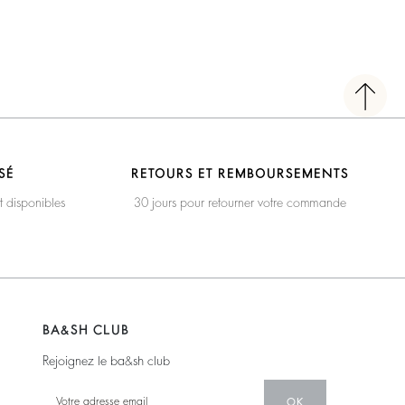
SÉ
RETOURS ET REMBOURSEMENTS
t disponibles
30 jours pour retourner votre commande
BA&SH CLUB
Rejoignez le ba&sh club
OK