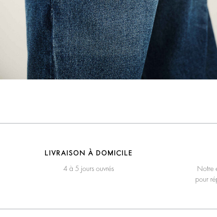
LIVRAISON À DOMICILE
4 à 5 jours ouvrés
Notre é
pour ré