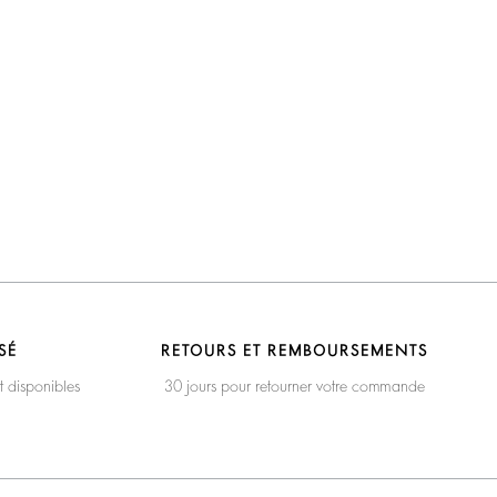
SÉ
RETOURS ET REMBOURSEMENTS
t disponibles
30 jours pour retourner votre commande