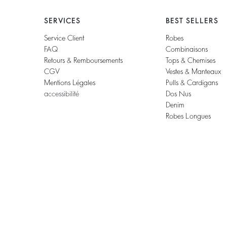
SERVICES
BEST SELLERS
Service Client
Robes
FAQ
Combinaisons
Retours & Remboursements
Tops & Chemises
CGV
Vestes & Manteaux
Mentions Légales
Pulls & Cardigans
accessibilité
Dos Nus
Denim
Robes Longues