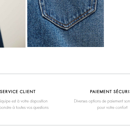
SERVICE CLIENT
PAIEMENT SÉCURI
quipe est à votre disposition
Diverses options de paiement son
pondre à toutes vos questions
pour votre confort