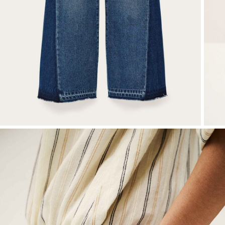
VOIR TOUT
Sweatshirts
Combinaisons