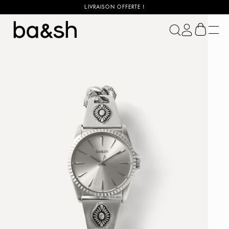
LIVRAISON OFFERTE !
ba&sh