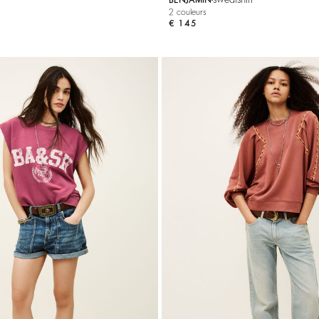
2 couleurs
€ 145