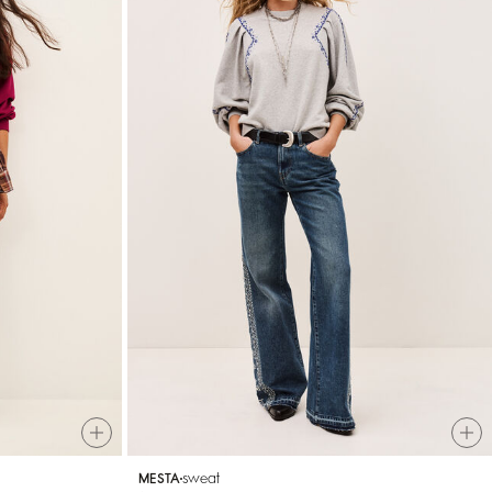
sweat
MESTA