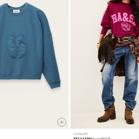
NOUVEAUTÉ
sweatshirt
BENJAMIN