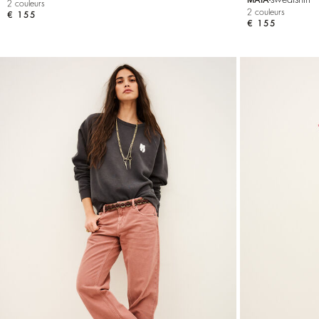
2 couleurs
2 couleurs
€ 155
€ 155