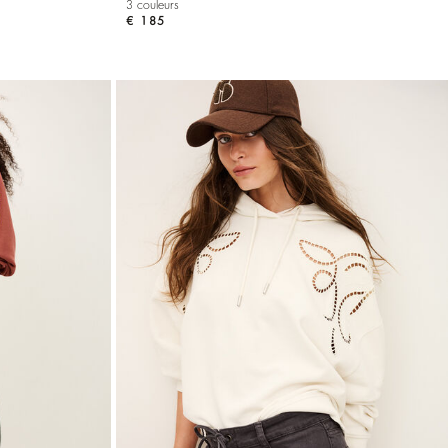
3 couleurs
€ 185