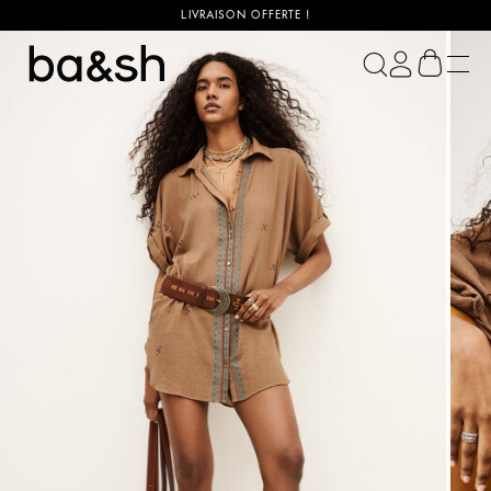
LIVRAISON OFFERTE !
ba&sh