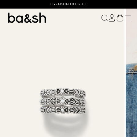
LIVRAISON OFFERTE !
ba&sh