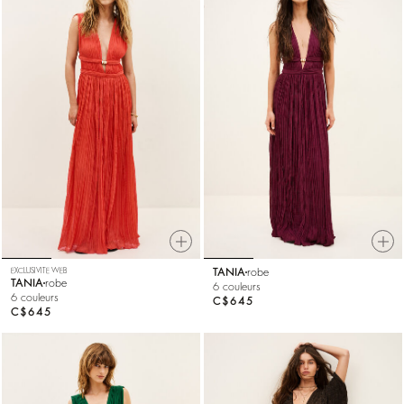
EXCLUSIVITE WEB
TANIA
robe
TANIA
robe
6 couleurs
6 couleurs
C$645
C$645